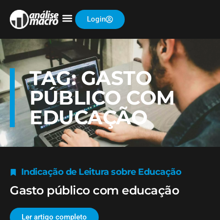
Login
TAG: GASTO
PÚBLICO COM
EDUCAÇÃO
Indicação de Leitura sobre Educação
Gasto público com educação
Ler artigo completo