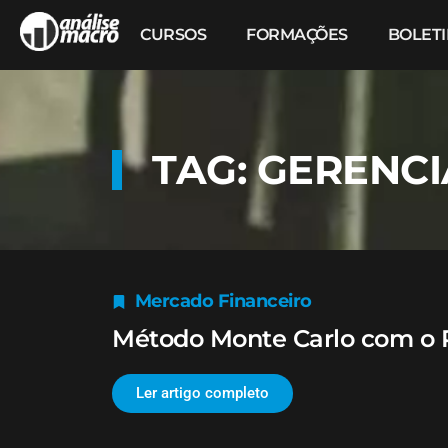
CURSOS
FORMAÇÕES
BOLET
TAG: GERENC
Mercado Financeiro
Método Monte Carlo com o 
Ler artigo completo