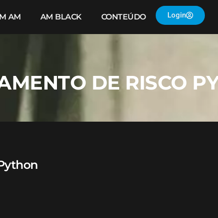
Login
IM AM
AM BLACK
CONTEÚDO
IAMENTO DE RISCO P
Python