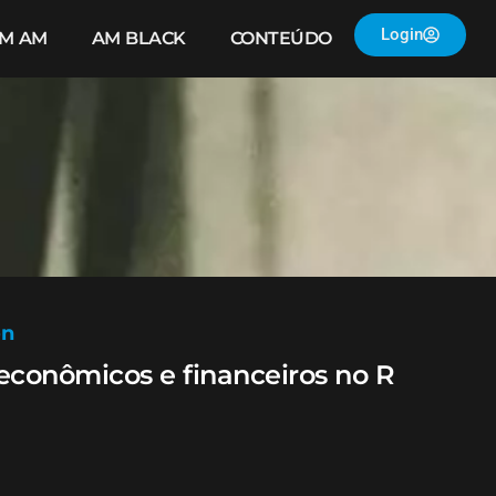
Login
IM AM
AM BLACK
CONTEÚDO
on
conômicos e financeiros no R