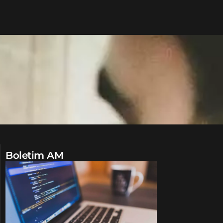
Boletim AM