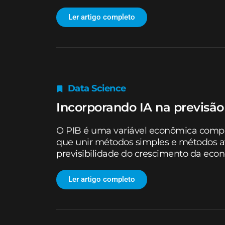
Ler artigo completo
Data Science
Incorporando IA na previsão
O PIB é uma variável econômica complex
que unir métodos simples e métodos a
previsibilidade do crescimento da eco
Ler artigo completo