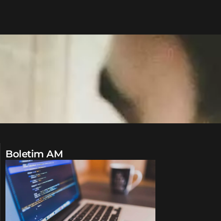
Boletim AM