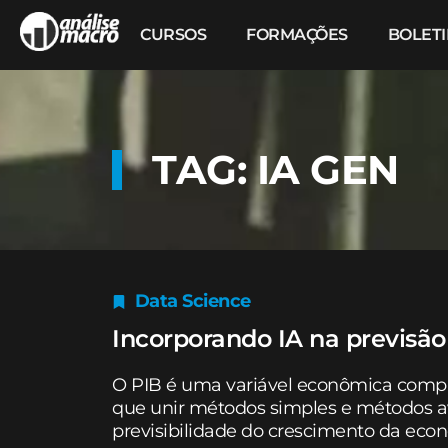
CURSOS
FORMAÇÕES
BOLET
TAG: IA GEN
Data Science
Incorporando IA na previsão
O PIB é uma variável econômica complex
que unir métodos simples e métodos a
previsibilidade do crescimento da eco