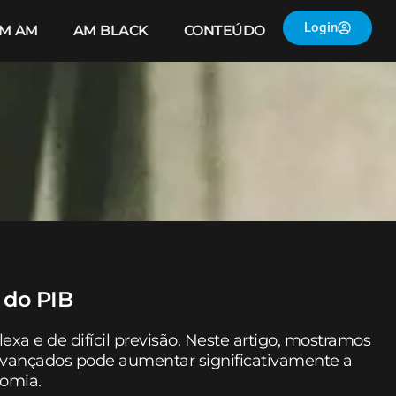
Login
IM AM
AM BLACK
CONTEÚDO
 do PIB
a e de difícil previsão. Neste artigo, mostramos
vançados pode aumentar significativamente a
nomia.