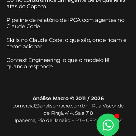
Como construímos um agente de IA que lê as
atas do Copom
Pipeline de relatório de IPCA com agentes no
Claude Code
Skills no Claude Code: o que são, onde ficam e
como acionar
Context Engineering: o que o modelo lê
quando responde
Análise Macro © 2011 / 2026
comercial@analisemacro.com.br – Rua Visconde
de Pirajá, 414, Sala 718
Ipanema, Rio de Janeiro – RJ – CEP: 22410-002