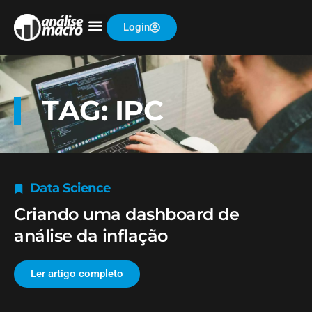
Login
TAG: IPC
Data Science
Criando uma dashboard de
análise da inflação
Ler artigo completo