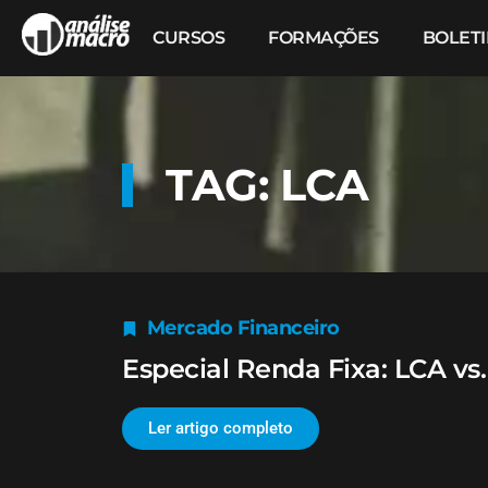
CURSOS
FORMAÇÕES
BOLET
TAG: LCA
Mercado Financeiro
Especial Renda Fixa: LCA vs.
Ler artigo completo