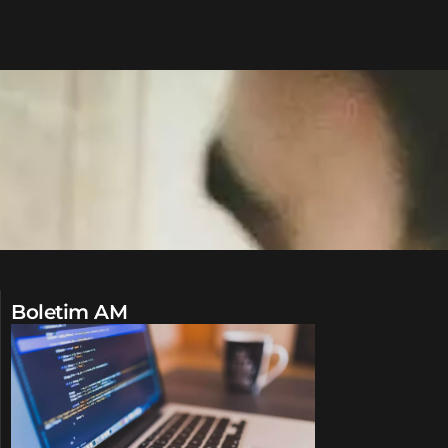
Boletim AM