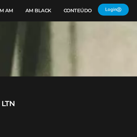
Login
IM AM
AM BLACK
CONTEÚDO
 LTN