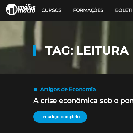
CURSOS
FORMAÇÕES
BOLET
TAG: LEITURA
Artigos de Economia
A crise econômica sob o pon
Ler artigo completo