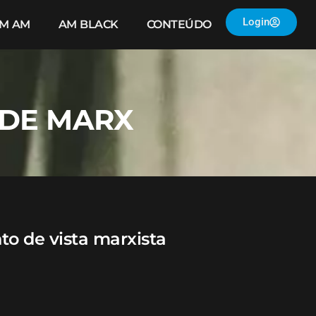
Login
IM AM
AM BLACK
CONTEÚDO
 DE MARX
to de vista marxista