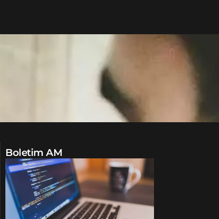
Boletim AM