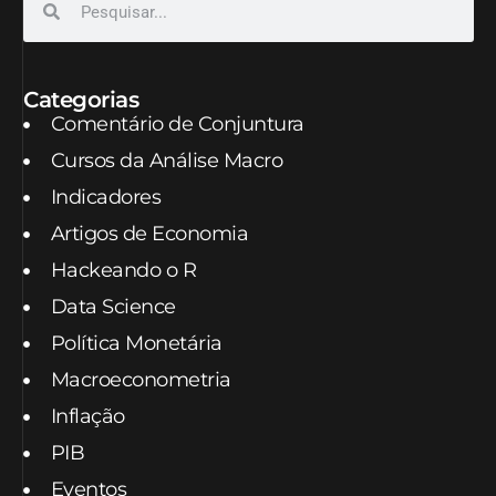
Categorias
Comentário de Conjuntura
Cursos da Análise Macro
Indicadores
Artigos de Economia
Hackeando o R
Data Science
Política Monetária
Macroeconometria
Inflação
PIB
Eventos