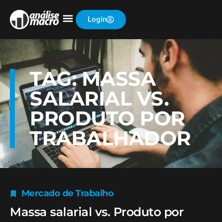
Login
TAG: MASSA
SALARIAL VS.
PRODUTO POR
TRABALHADOR
Mercado de Trabalho
Massa salarial vs. Produto por