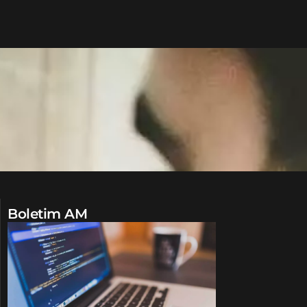
Boletim AM