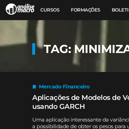
CURSOS
FORMAÇÕES
BOLET
TAG: MINIMIZ
Mercado Financeiro
Aplicações de Modelos de Vol
usando GARCH
Uma aplicação interessante da variânci
a possibilidade de obter os pesos para