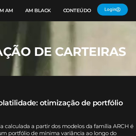
Login
IM AM
AM BLACK
CONTEÚDO
AÇÃO DE CARTEIRAS
atilidade: otimização de portfólio
a calculada a partir dos modelos da família ARCH é
 um portfólio de mínima variância ao longo do