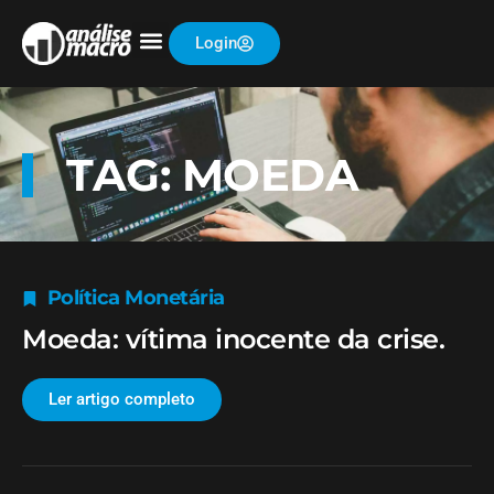
Login
TAG: MOEDA
Política Monetária
Moeda: vítima inocente da crise.
Ler artigo completo