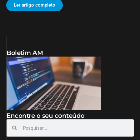
Ler artigo completo
Boletim AM
Encontre o seu conteúdo