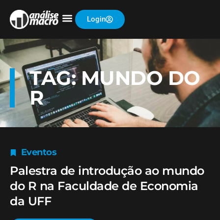
Login
TAG: MUNDO DO
R
Eventos
Palestra de introdução ao mundo
do R na Faculdade de Economia
da UFF