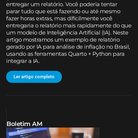
entregar um relatório. Você poderia tentar
parar tudo que está fazendo ou até mesmo
fazer horas extras, mas dificilmente você
entregaria o relatório mais rapidamente do que
um modelo de Inteligência Artificial (IA). Neste
artigo mostramos um exemplo de relatório
gerado por IA para análise de inflação no Brasil,
usando as ferramentas Quarto + Python para
integrar a IA.
Ler artigo completo
Boletim AM