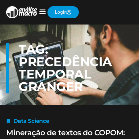
Login
TAG:
PRECEDÊNCIA
TEMPORAL
GRANGER
Data Science
Mineração de textos do COPOM: