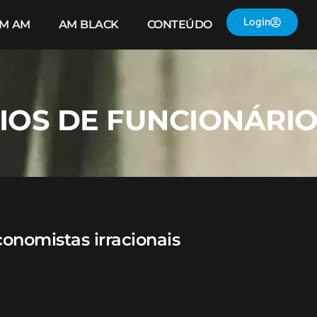
Login
IM AM
AM BLACK
CONTEÚDO
GIOS DE FUNCIONÁRI
conomistas irracionais