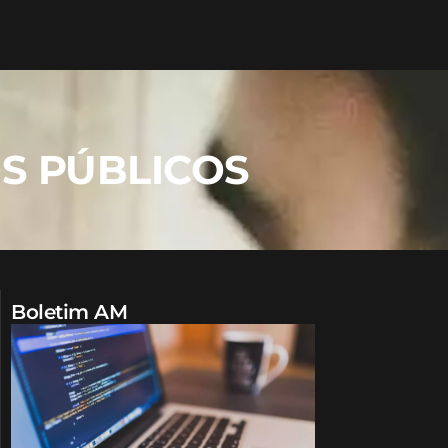
OS PÚBLICOS
Boletim AM