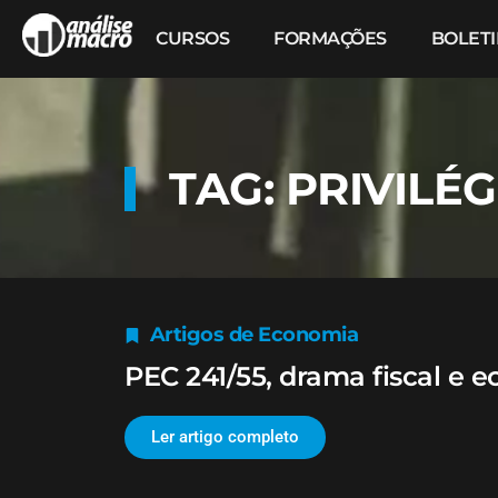
CURSOS
FORMAÇÕES
BOLET
TAG: PRIVILÉ
Artigos de Economia
PEC 241/55, drama fiscal e e
Ler artigo completo