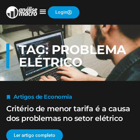
Login
TAG: PROBLEMA
ELÉTRICO
Artigos de Economia
Critério de menor tarifa é a causa
dos problemas no setor elétrico
Ler artigo completo