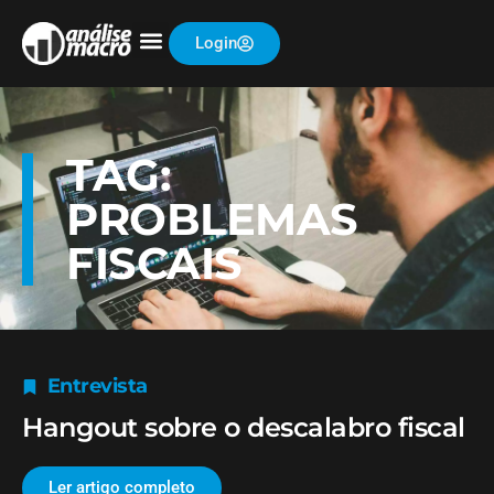
Login
TAG:
PROBLEMAS
FISCAIS
Entrevista
Hangout sobre o descalabro fiscal
Ler artigo completo