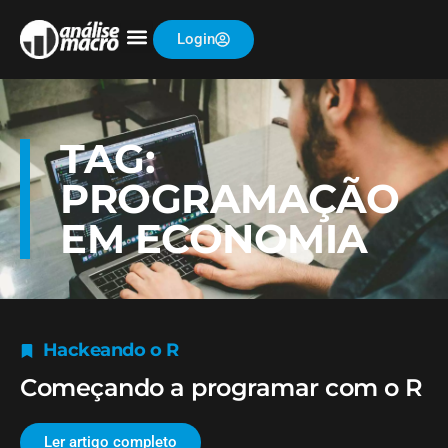
Login
TAG:
PROGRAMAÇÃO
EM ECONOMIA
Hackeando o R
Começando a programar com o R
Ler artigo completo