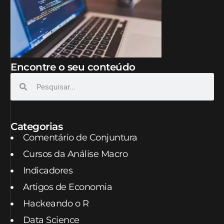
Encontre o seu conteúdo
Categorias
Comentário de Conjuntura
Cursos da Análise Macro
Indicadores
Artigos de Economia
Hackeando o R
Data Science