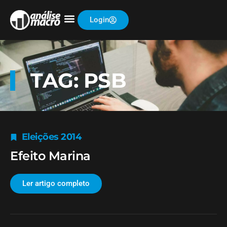
Login
TAG: PSB
Eleições 2014
Efeito Marina
Ler artigo completo