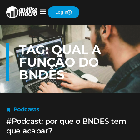
Login
TAG: QUAL A
FUNÇÃO DO
BNDES
Podcasts
#Podcast: por que o BNDES tem
que acabar?