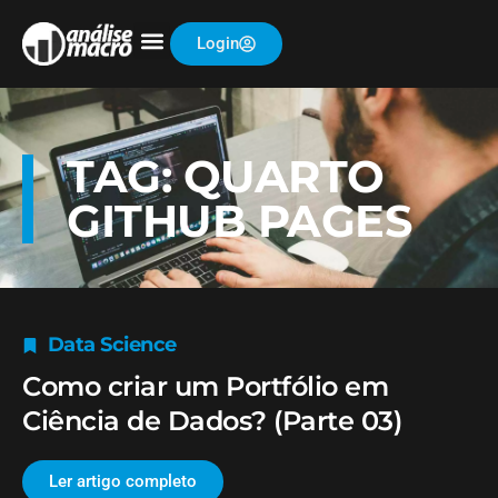
Login
TAG: QUARTO
GITHUB PAGES
Data Science
Como criar um Portfólio em
Ciência de Dados? (Parte 03)
Ler artigo completo