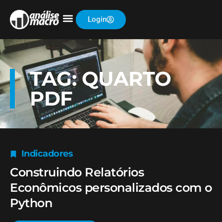
Login
TAG: QUARTO
PDF
Indicadores
Construindo Relatórios
Econômicos personalizados com o
Python