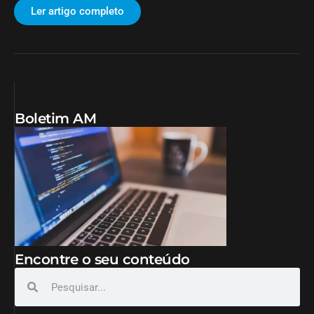
Ler artigo completo
Boletim AM
Encontre o seu conteúdo