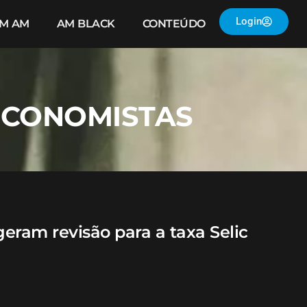
Login
IM AM
AM BLACK
CONTEÚDO
 ECONOMISTAS
geram revisão para a taxa Selic