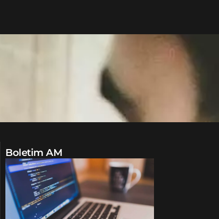
Boletim AM