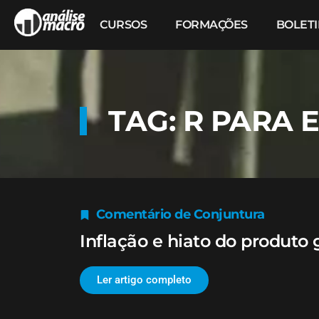
CURSOS
FORMAÇÕES
BOLET
TAG: R PARA
Comentário de Conjuntura
Inflação e hiato do produto 
Ler artigo completo