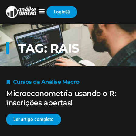
Login
TAG: RAIS
Cursos da Análise Macro
Microeconometria usando o R:
inscrições abertas!
Ler artigo completo