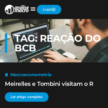
Login
TAG: REAÇÃO DO
BCB
Macroeconometria
Meirelles e Tombini visitam o R
Ler artigo completo