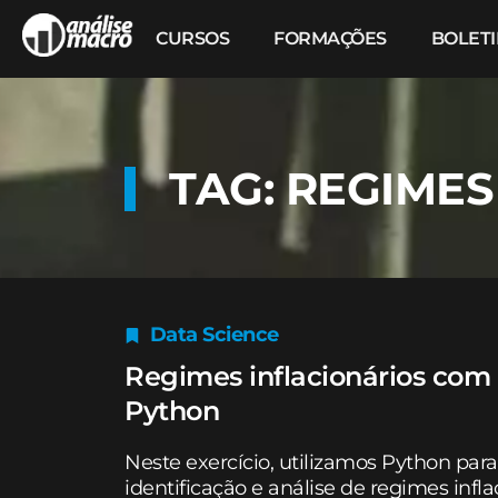
CURSOS
FORMAÇÕES
BOLET
TAG: REGIMES
Data Science
Regimes inflacionários com
Python
Neste exercício, utilizamos Python pa
identificação e análise de regimes infl