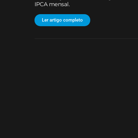
IPCA mensal.
Ler artigo completo