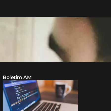
Boletim AM