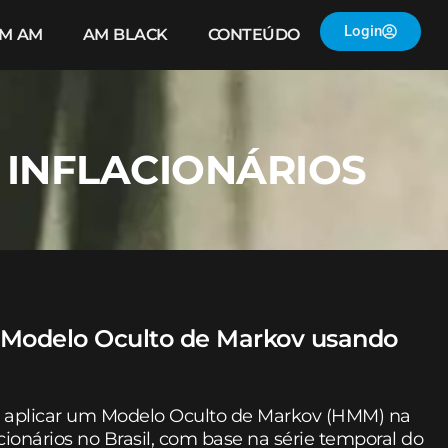
Login
IM AM
AM BLACK
CONTEÚDO
 INFLACIONÁRIOS
 Modelo Oculto de Markov usando
ra aplicar um Modelo Oculto de Markov (HMM) na
acionários no Brasil, com base na série temporal do