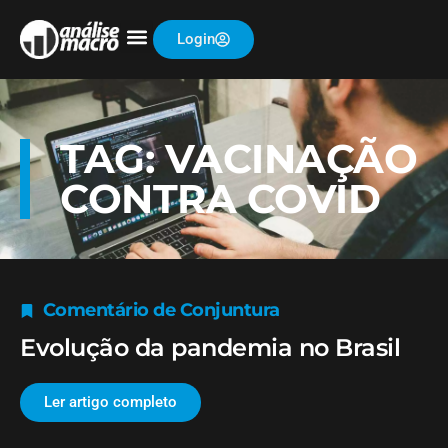
Login
TAG: VACINAÇÃO
CONTRA COVID
Comentário de Conjuntura
Evolução da pandemia no Brasil
Ler artigo completo