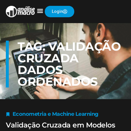
Login
TAG: VALIDAÇÃO
CRUZADA
DADOS
ORDENADOS
Econometria e Machine Learning
Validação Cruzada em Modelos