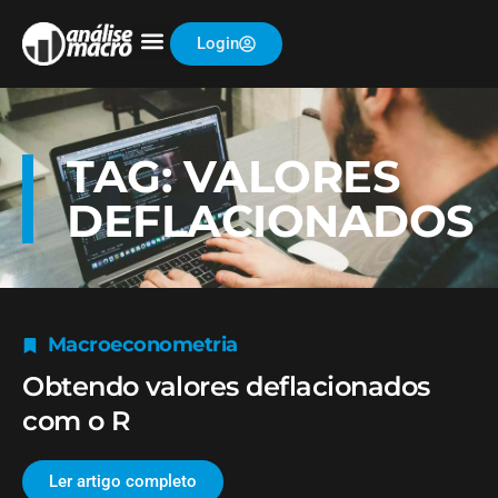
Login
TAG: VALORES
DEFLACIONADOS
Macroeconometria
Obtendo valores deflacionados
com o R
Ler artigo completo