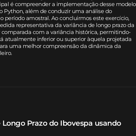
ncipal é compreender a implementação desse modelo
o Python, além de conduzir uma análise do
o período amostral. Ao concluirmos este exercício,
ida representativa da variância de longo prazo da
 comparada com a variância histórica, permitindo-
stá atualmente inferior ou superior àquela projetada
rá para uma melhor compreensão da dinâmica da
eiro.
de Longo Prazo do Ibovespa usando