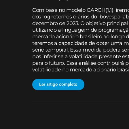
Com base no modelo GARCH(1,1), iremos
dos log retornos diários do Ibovespa, a
dezembro de 2023. O objetivo princip
utilizando a linguagem de programaçã
mercado acionário brasileiro ao longo d
teremos a capacidade de obter uma med
série temporal. Essa medida poderá ser
nos inferir se a volatilidade presente e
para o futuro. Essa análise contribui
volatilidade no mercado acionário brasil
Ler artigo completo