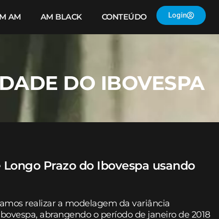
Login
IM AM
AM BLACK
CONTEÚDO
IDADE DO IBOVESPA
de Longo Prazo do Ibovespa usando
zamos realizar a modelagem da variância
 Ibovespa, abrangendo o período de janeiro de 2018