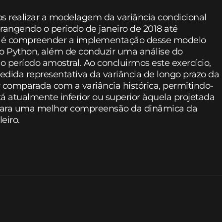
 realizar a modelagem da variância condicional
brangendo o período de janeiro de 2018 até
al é compreender a implementação desse modelo
o Python, além de conduzir uma análise do
o período amostral. Ao concluirmos este exercício,
ida representativa da variância de longo prazo da
 comparada com a variância histórica, permitindo-
stá atualmente inferior ou superior àquela projetada
rá para uma melhor compreensão da dinâmica da
eiro.