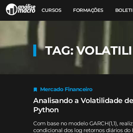
CURSOS
FORMAÇÕES
BOLET
TAG: VOLATIL
Mercado Financeiro
Analisando a Volatilidade 
Python
Com base no modelo GARCH(1,1), reali
condicional dos log retornos diários do