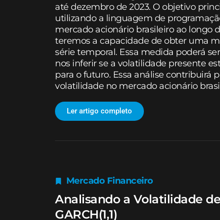
até dezembro de 2023. O objetivo pri
utilizando a linguagem de programaçã
mercado acionário brasileiro ao longo d
teremos a capacidade de obter uma med
série temporal. Essa medida poderá ser
nos inferir se a volatilidade presente e
para o futuro. Essa análise contribui
volatilidade no mercado acionário brasil
Ler artigo completo
Mercado Financeiro
Analisando a Volatilidade 
GARCH(1,1)