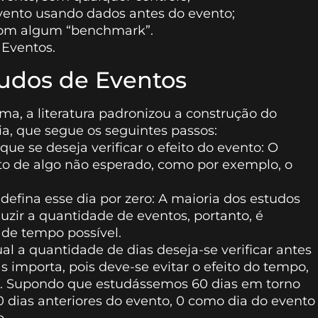
evento usando dados antes do evento;
com algum “benchmark”.
 Eventos.
udos de Eventos
a, a literatura padronizou a construção do
, que segue os seguintes passos:
ue se deseja verificar o efeito do evento: O
ito de algo não esperado, como por exemplo, o
defina esse dia por zero: A maioria dos estudos
duzir a quantidade de eventos, portanto, é
 de tempo possível.
ual a quantidade de dias deseja-se verificar antes
 importa, pois deve-se evitar o efeito do tempo,
tos. Supondo que estudássemos 60 dias em torno
s 30 dias anteriores do evento, 0 como dia do evento
o.