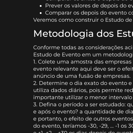
Prever os valores de depois do 
Comparar os depois do evento 
Veremos como construir o Estudo de
Metodologia dos Est
Conforme todas as considerações acim
Estudo de Evento em um metodologia
1. Colete uma amostra das empresas q
evento relevante aqui deve ser o efe
anúncio de uma fusão de empresas.
2. Determine o dia exato do evento e 
utiliza dados diários, pois permite re
importante utilizar o menor intervalo
3. Defina o período a ser estudado: q
e após o evento? a quantidade de dias
e portanto, o efeito de outros even
do evento, teríamos -30, -29, ... -1 o
e +1, +2, ...+30 os dias depois do event