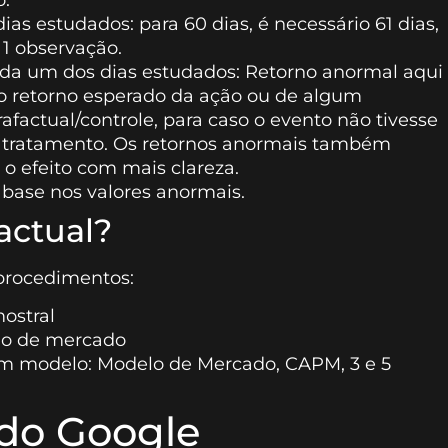
ias estudados: para 60 dias, é necessário 61 dias,
 1 observação.
cada um dos dias estudados: Retorno anormal aqui
 o retorno esperado da ação ou de algum
afactual/controle, para caso o evento não tivesse
 tratamento. Os retornos anormais também
o efeito com mais clareza.
m base nos valores anormais.
actual?
procedimentos:
ostral
rno de mercado
m modelo: Modelo de Mercado, CAPM, 3 e 5
do Google