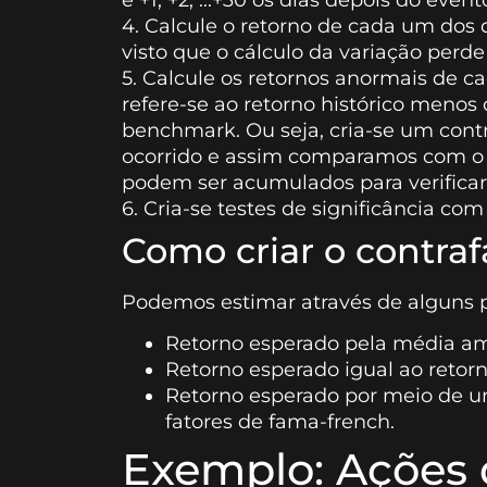
4. Calcule o retorno de cada um dos d
visto que o cálculo da variação perde
5. Calcule os retornos anormais de 
refere-se ao retorno histórico menos
benchmark. Ou seja, cria-se um contr
ocorrido e assim comparamos com o
podem ser acumulados para verificar 
6. Cria-se testes de significância co
Como criar o contraf
Podemos estimar através de alguns 
Retorno esperado pela média am
Retorno esperado igual ao reto
Retorno esperado por meio de u
fatores de fama-french.
Exemplo: Ações 