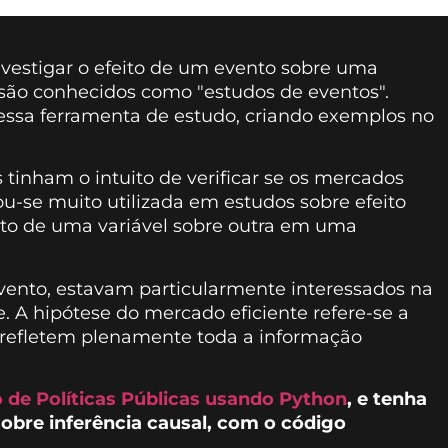
nvestigar o efeito de um evento sobre uma
 são conhecidos como "estudos de eventos".
essa ferramenta de estudo, criando exemplos no
s tinham o intuito de verificar se os mercados
ou-se muito utilizada em estudos sobre efeito
acto de uma variável sobre outra em uma
 evento, estavam particularmente interessados na
. A hipótese do mercado eficiente refere-se a
 refletem plenamente toda a informação
 de Políticas Públicas usando Python
, e tenha
 sobre inferência causal, com o código