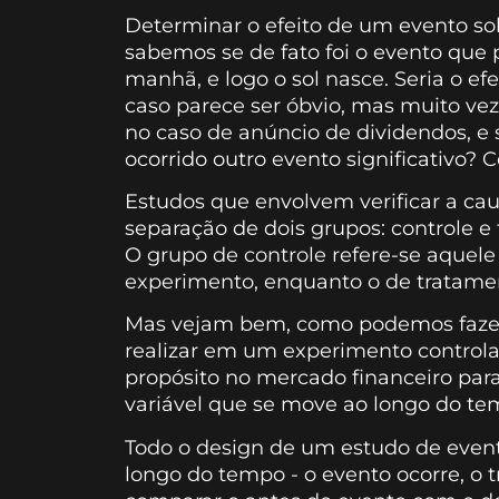
Determinar o efeito de um evento sobr
sabemos se de fato foi o evento que
manhã, e logo o sol nasce. Seria o ef
caso parece ser óbvio, mas muito ve
no caso de anúncio de dividendos, 
ocorrido outro evento significativo?
Estudos que envolvem verificar a ca
separação de dois grupos: controle e 
O grupo de controle refere-se aquel
experimento, enquanto o de tratamen
Mas vejam bem, como podemos fazer o
realizar em um experimento controlad
propósito no mercado financeiro para
variável que se move ao longo do tem
Todo o design de um estudo de even
longo do tempo - o evento ocorre, o