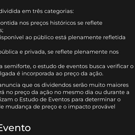
ividida em três categorias:
ntida nos preços históricos se reflete
s;
isponível ao público está plenamente refletida
pública e privada, se reflete plenamente nos
a semiforte, o estudo de eventos busca verificar o
gada é incorporada ao preço da ação.
nuncia que os dividendos serão muito maiores
tirá no preço da ação no mesmo dia ou durante a
izam o Estudo de Eventos para determinar o
 de mudança de preço e o impacto provável
Evento