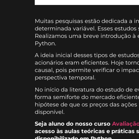
Muitas pesquisas estão dedicada a i
determinada variável. Esses estudos
Realizamos uma breve introdução à 
Python.
A ideia inicial desses tipos de estudo
acionários eram eficientes. Hoje torn
causal, pois permite verificar o imp
perspectiva temporal.
No início da literatura do estudo de
forma semiforte do mercado eficiente
hipótese de que os preços das ações
disponível.
Seja aluno do nosso curso
Avaliação
acesso às aulas teóricas e práticas
disponibilizado em Python.