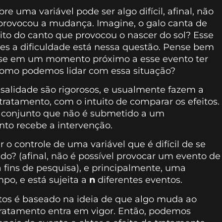
e uma variável pode ser algo difícil, afinal, não
 provocou a mudança. Imagine, o galo canta de
eito do canto que provocou o nascer do sol? Esse
zes a dificuldade está nessa questão. Pense bem
e se em um momento próximo a esse evento ter
 Como podemos lidar com essa situação?
usalidade são rigorosos, e usualmente fazem a
tratamento, com o intuito de comparar os efeitos.
e conjunto que não é submetido a um
to recebe a intervenção.
 controle de uma variável que é difícil de se
o? (afinal, não é possível provocar um evento de
 fins de pesquisa), e principalmente, uma
po, e está sujeita a
n
diferentes eventos.
tos é baseado na ideia de que algo muda ao
 tratamento entra em vigor. Então, podemos