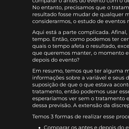
comparar o antes do evento com o dep
No entanto, precisamos que o tratam
resultado fosse mudar de qualquer m
considerarmos, o estudo de eventos 
Aqui está a parte complicada. Afina
tempo. Então, como podemos ter cer
quais o tempo afeta o resultado, ex
que queremos manter, o momento em
depois do evento?
Em resumo, temos que ter alguma ma
informações sobre a variável e seus
suposição de que o que estava acont
tratamento, então podemos usar esse
esperaríamos ver sem o tratamento e,
dessa previsão. A extensão da discrep
Temos 3 formas de realizar esse pro
Comparar os antes e depois do e