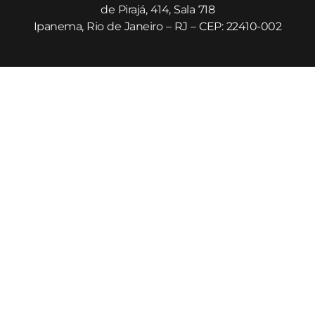
de Pirajá, 414, Sala 718
Ipanema, Rio de Janeiro – RJ – CEP: 22410-002