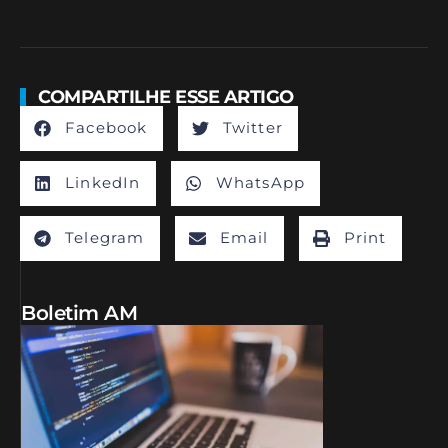
COMPARTILHE ESSE ARTIGO
Facebook
Twitter
LinkedIn
WhatsApp
Telegram
Email
Print
Boletim AM