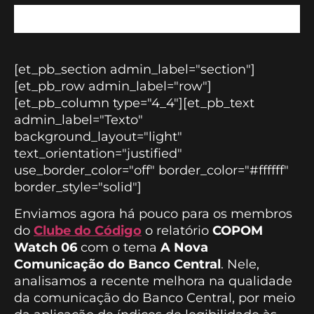
[et_pb_section admin_label="section"]
[et_pb_row admin_label="row"]
[et_pb_column type="4_4"][et_pb_text
admin_label="Texto"
background_layout="light"
text_orientation="justified"
use_border_color="off" border_color="#ffffff"
border_style="solid"]
Enviamos agora há pouco para os membros
do
Clube do Código
o relatório
COPOM
Watch 06
com o tema
A Nova
Comunicação do Banco Central
. Nele,
analisamos a recente melhora na qualidade
da comunicação do Banco Central, por meio