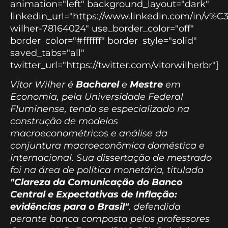
animation="left" background_layout="dark"
linkedin_url="https://www.linkedin.com/in/v%C
wilher-78164024" use_border_color="off"
border_color="#ffffff" border_style="solid"
saved_tabs="all"
twitter_url="https://twitter.com/vitorwilherbr"]
Vítor Wilher é
Bacharel
e
Mestre
em
Economia, pela Universidade Federal
Fluminense, tendo se especializado na
construção de modelos
macroeconométricos e análise da
conjuntura macroeconômica doméstica e
internacional. Sua dissertação de mestrado
foi na área de política monetária, titulada
"Clareza da Comunicação do Banco
Central e Expectativas de Inflação:
evidências para o Brasil"
, defendida
perante banca composta pelos professores