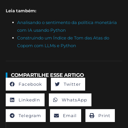
Leia também:
Analisando o sentimento da política monetária
com IA usando Python
Construindo um Índice de Tom das Atas do
Copom com LLMs e Python
COMPARTILHE ESSE ARTIGO
Facebook
Twitter
LinkedIn
WhatsApp
Telegram
Email
Print