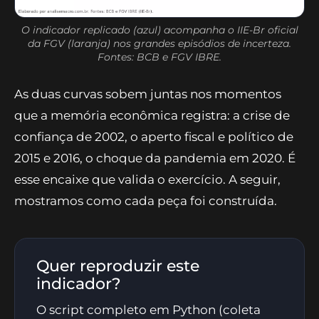
O indicador replicado (azul) acompanha o IIE-Br oficial
da FGV (laranja) nos grandes episódios de incerteza.
Fontes: BCB e FGV IBRE.
As duas curvas sobem juntas nos momentos
que a memória econômica registra: a crise de
confiança de 2002, o aperto fiscal e político de
2015 e 2016, o choque da pandemia em 2020. É
esse encaixe que valida o exercício. A seguir,
mostramos como cada peça foi construída.
Quer reproduzir este
indicador?
O script completo em Python (coleta