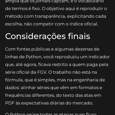
ampla que os jornais captam, e o vocabulário
de termos é fixo. O objetivo aqui é reproduzir o
método com transparência, explicitando cada
escolha, não competir com o índice oficial.
Considerações finais
Com fontes públicas e algumas dezenas de
linhas de Python, você reproduziu um indicador
que, até agora, ficava restrito a quem paga pela
série oficial da FGV. O trabalho não está na
fórmula, que é simples, mas na engenharia de
dados: alinhar séries que vêm em formatos e
frequências diferentes, do texto das atas em
PDF às expectativas diárias do mercado.
O Python reúne todas as etapas num fluxo