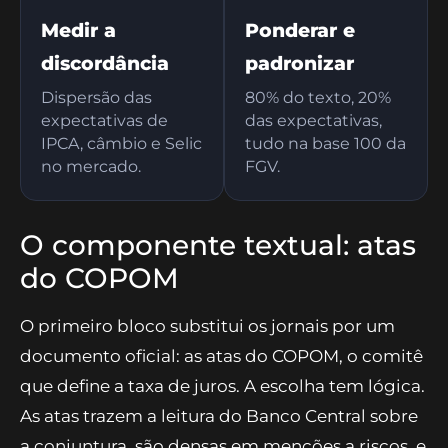
Medir a
Ponderar e
discordância
padronizar
Dispersão das
80% do texto, 20%
expectativas de
das expectativas,
IPCA, câmbio e Selic
tudo na base 100 da
no mercado.
FGV.
O componente textual: atas
do COPOM
O primeiro bloco substitui os jornais por um
documento oficial: as atas do COPOM, o comitê
que define a taxa de juros. A escolha tem lógica.
As atas trazem a leitura do Banco Central sobre
a conjuntura, são densas em menções a riscos, e