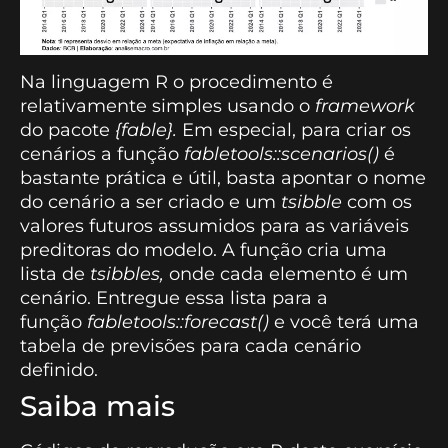
Na linguagem R o procedimento é
relativamente simples usando o
framework
do pacote
{fable}.
Em especial, para criar os
cenários a função
fabletools::scenarios()
é
bastante prática e útil, basta apontar o nome
do cenário a ser criado e um
tsibble
com os
valores futuros assumidos para as variáveis
preditoras do modelo. A função cria uma
lista de
tsibbles,
onde cada elemento é um
cenário. Entregue essa lista para a
função
fabletools::forecast()
e você terá uma
tabela de previsões para cada cenário
definido.
Saiba mais