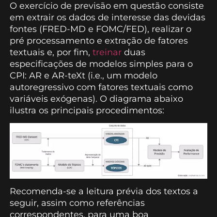
O exercício de previsão em questão consiste
em extrair os dados de interesse das devidas
fontes (FRED-MD e FOMC/FED), realizar o
pré processamento e extração de fatores
textuais e, por fim,
treinar
duas
especificações de modelos simples para o
CPI: AR e AR-teXt (i.e., um modelo
autoregressivo com fatores textuais como
variáveis exógenas). O diagrama abaixo
ilustra os principais procedimentos:
Recomenda-se a leitura prévia dos textos a
seguir, assim como referências
correspondentes, para uma boa