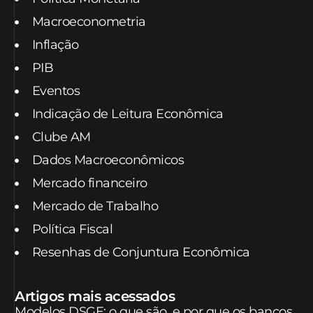
Macroeconometria
Inflação
PIB
Eventos
Indicação de Leitura Econômica
Clube AM
Dados Macroeconômicos
Mercado financeiro
Mercado de Trabalho
Política Fiscal
Resenhas de Conjuntura Econômica
Artigos mais acessados
Modelos DSGE: o que são, e por que os bancos