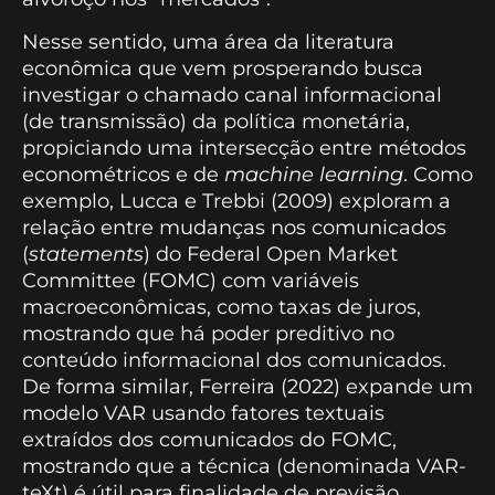
Nesse sentido, uma área da literatura
econômica que vem prosperando busca
investigar o chamado canal informacional
(de transmissão) da política monetária,
propiciando uma intersecção entre métodos
econométricos e de
machine learning
. Como
exemplo, Lucca e Trebbi (2009) exploram a
relação entre mudanças nos comunicados
(
statements
) do Federal Open Market
Committee (FOMC) com variáveis
macroeconômicas, como taxas de juros,
mostrando que há poder preditivo no
conteúdo informacional dos comunicados.
De forma similar, Ferreira (2022) expande um
modelo VAR usando fatores textuais
extraídos dos comunicados do FOMC,
mostrando que a técnica (denominada VAR-
teXt) é útil para finalidade de previsão.