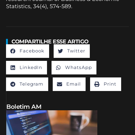
Statistics, 34(4), 574-589.
COMPARTILHE ESSE ARTIGO
Facebook
Twitter
LinkedIn
WhatsApp
Telegram
Email
Print
Boletim AM