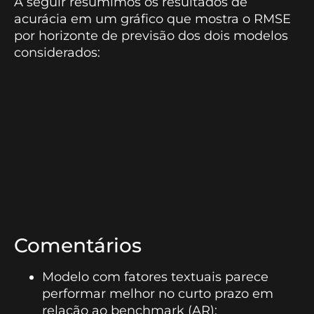
A seguir resumimos os resultados de
acurácia em um gráfico que mostra o RMSE
por horizonte de previsão dos dois modelos
considerados:
Comentários
Modelo com fatores textuais parece
performar melhor no curto prazo em
relação ao benchmark (AR);