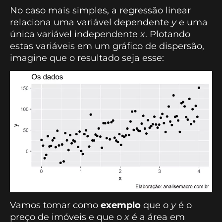
No caso mais simples, a regressão linear
relaciona uma variável dependente
y
e uma
única variável independente
x
. Plotando
estas variáveis em um gráfico de dispersão,
imagine que o resultado seja esse:
Vamos tomar como
exemplo
que o
y
é o
preço de imóveis e que o
x
é a área em