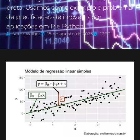
preta. Usamos como exemplo o problema
da precificação de imóveis, com
aplicações em R e Python.
Vitor Wilher
18 de agosto de 2023
17:20