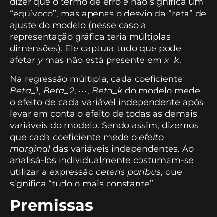
dizer que o termo de erro
e
não significa um
“equívoco”, mas apenas o desvio da “reta” de
ajuste do modelo (nesse caso a
representação gráfica teria múltiplas
dimensões). Ele captura tudo que pode
afetar
y
mas não está presente em
x_k
.
Na regressão múltipla, cada coeficiente
Beta_1
,
Beta_2
, ⋯,
Beta_k
do modelo mede
o efeito de cada variável independente após
levar em conta o efeito de todas as demais
variáveis do modelo. Sendo assim, dizemos
que cada coeficiente mede o
efeito
marginal
das variáveis independentes. Ao
analisá-los individualmente costumam-se
utilizar a expressão
ceteris paribus
, que
significa “tudo o mais constante”.
Premissas