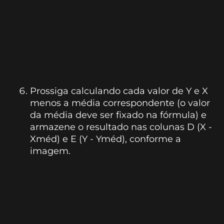
Prossiga calculando cada valor de Y e X
menos a média correspondente (o valor
da média deve ser fixado na fórmula) e
armazene o resultado nas colunas D (X -
Xméd) e E (Y - Yméd), conforme a
imagem.