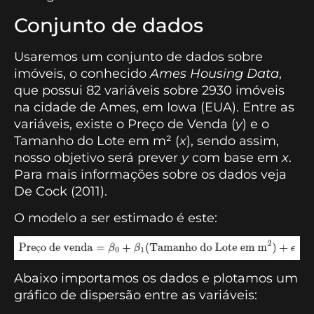
Conjunto de dados
Usaremos um conjunto de dados sobre
imóveis, o conhecido
Ames Housing Data
,
que possui 82 variáveis sobre 2930 imóveis
na cidade de Ames, em Iowa (EUA). Entre as
variáveis, existe o Preço de Venda (
y
) e o
Tamanho do Lote em m² (
x
), sendo assim,
nosso objetivo será prever
y
com base em
x
.
Para mais informações sobre os dados veja
De Cock (2011).
O modelo a ser estimado é este:
Abaixo importamos os dados e plotamos um
gráfico de dispersão entre as variáveis: