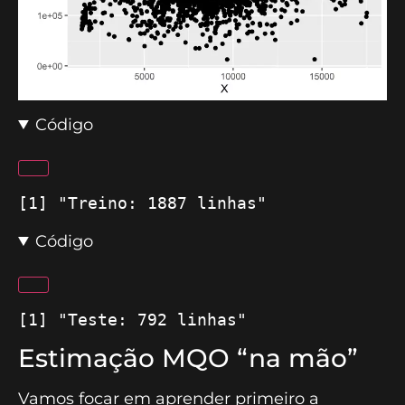
Código
[1] "Treino: 1887 linhas"
Código
[1] "Teste: 792 linhas"
Estimação MQO “na mão”
Vamos focar em aprender primeiro a