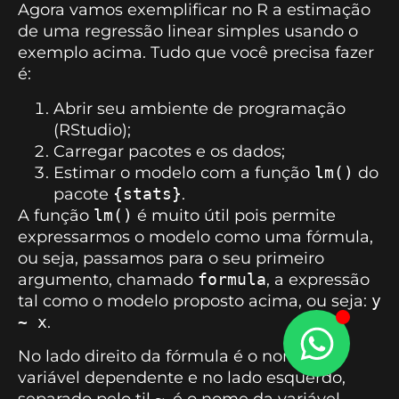
Agora vamos exemplificar no R a estimação
de uma regressão linear simples usando o
exemplo acima. Tudo que você precisa fazer
é:
Abrir seu ambiente de programação
(RStudio);
Carregar pacotes e os dados;
Estimar o modelo com a função
lm()
do
pacote
{stats}
.
A função
lm()
é muito útil pois permite
expressarmos o modelo como uma fórmula,
ou seja, passamos para o seu primeiro
argumento, chamado
formula
, a expressão
tal como o modelo proposto acima, ou seja:
y
~ x
.
No lado direito da fórmula é o nome da
variável dependente e no lado esquerdo,
~