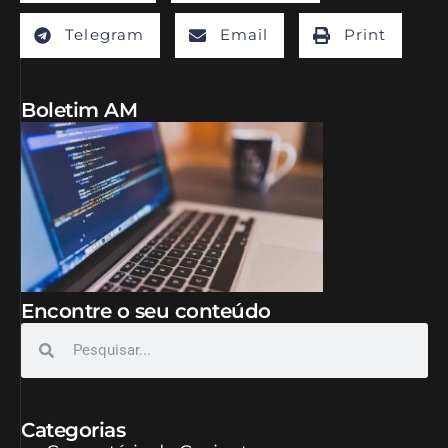
Telegram
Email
Print
Boletim AM
Encontre o seu conteúdo
Categorias