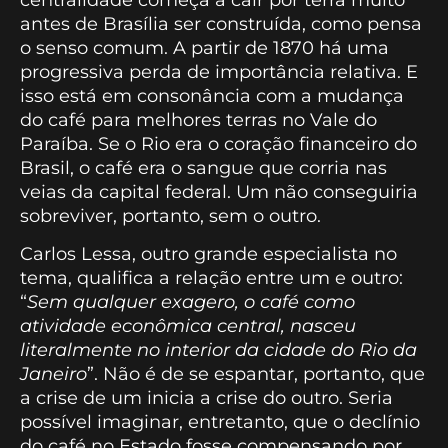
antes de Brasília ser construída, como pensa
o senso comum. A partir de 1870 há uma
progressiva perda de importância relativa. E
isso está em consonância com a mudança
do café para melhores terras no Vale do
Paraíba. Se o Rio era o coração financeiro do
Brasil, o café era o sangue que corria nas
veias da capital federal. Um não conseguiria
sobreviver, portanto, sem o outro.
Carlos Lessa, outro grande especialista no
tema, qualifica a relação entre um e outro:
“
Sem qualquer exagero, o café como
atividade econômica central, nasceu
literalmente no interior da cidade do Rio da
Janeiro
”. Não é de se espantar, portanto, que
a crise de um inicia a crise do outro. Seria
possível imaginar, entretanto, que o declínio
do café no Estado fosse compensando por