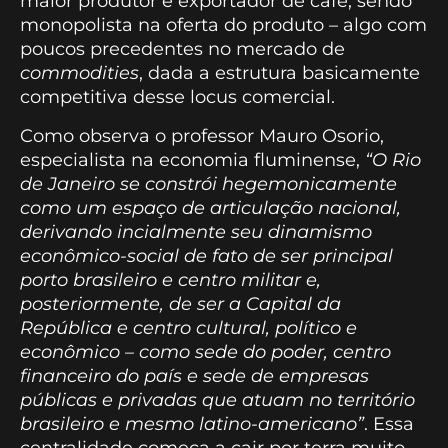
maior produtor e exportador de café, sendo
monopolista na oferta do produto – algo com
poucos precedentes no mercado de
commodities
, dada a estrutura basicamente
competitiva desse locus comercial.
Como observa o professor Mauro Osorio,
especialista na economia fluminense,
“O Rio
de Janeiro se constrói hegemonicamente
como um espaço de articulação nacional,
derivando incialmente seu dinamismo
econômico-social de fato de ser principal
porto brasileiro e centro militar e,
posteriormente, de ser a Capital da
República e centro cultural, político e
econômico – como sede do poder, centro
financeiro do país e sede de empresas
públicas e privadas que atuam no território
brasileiro e mesmo latino-americano”
. Essa
centralidade começa a cair por terra muito