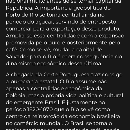
nacional muito antes de se tornar capital da
República. A importância geopolítica do
Porto do Rio se torna central ainda no
período do açúcar, servindo de entreposto
comercial para a exportação desse produto.
Amplia-se essa centralidade com a expansão
promovida pelo ouro e posteriormente pelo
café. Como se vê, mudar a capital de
Salvador para o Rio é mera consequência do
dinamismo econômico dessa última.
A chegada da Corte Portuguesa traz consigo
a burocracia estatal. O Rio assume não
apenas a centralidade econômica da
Colônia, mas a própria vida política e cultural
do emergente Brasil. É justamente no
período 1820-1870 que o Rio se vê como
centro da reinserção da economia brasileira
no comércio mundial. O Brasil se torna o