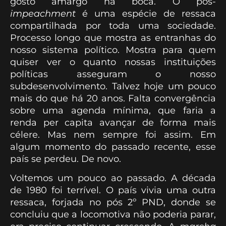
gosto amargo na boca. O pós-
impeachment
é uma espécie de ressaca
compartilhada por toda uma sociedade.
Processo longo que mostra as entranhas do
nosso sistema político. Mostra para quem
quiser ver o quanto nossas instituições
políticas asseguram o nosso
subdesenvolvimento. Talvez hoje um pouco
mais do que há 20 anos. Falta convergência
sobre uma agenda mínima, que faria a
renda per capita avançar de forma mais
célere. Mas nem sempre foi assim. Em
algum momento do passado recente, esse
país se perdeu. De novo.
Voltemos um pouco ao passado. A década
de 1980 foi terrível. O país vivia uma outra
ressaca, forjada no pós 2º PND, donde se
concluiu que a locomotiva não poderia parar,