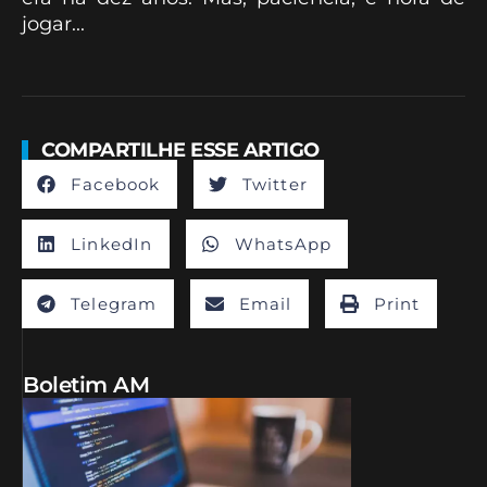
jogar...
COMPARTILHE ESSE ARTIGO
Facebook
Twitter
LinkedIn
WhatsApp
Telegram
Email
Print
Boletim AM