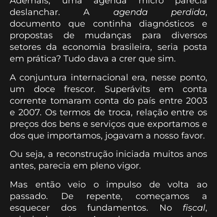
Ademais, uma agenda micro parecia
deslanchar. A
agenda perdida
,
documento que continha diagnósticos e
propostas de mudanças para diversos
setores da economia brasileira, seria posta
em prática? Tudo dava a crer que sim.
A conjuntura internacional era, nesse ponto,
um doce frescor. Superávits em conta
corrente tomaram conta do país entre 2003
e 2007. Os termos de troca, relação entre os
preços dos bens e serviços que exportamos e
dos que importamos, jogavam a nosso favor.
Ou seja, a reconstrução iniciada muitos anos
antes, parecia em pleno vigor.
Mas então veio o impulso de volta ao
passado. De repente, começamos a
esquecer dos fundamentos. No
fiscal
,