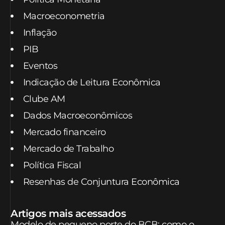
Macroeconometria
Inflação
PIB
Eventos
Indicação de Leitura Econômica
Clube AM
Dados Macroeconômicos
Mercado financeiro
Mercado de Trabalho
Política Fiscal
Resenhas de Conjuntura Econômica
Artigos mais acessados
Modelo de pequeno porte do BCB: como o