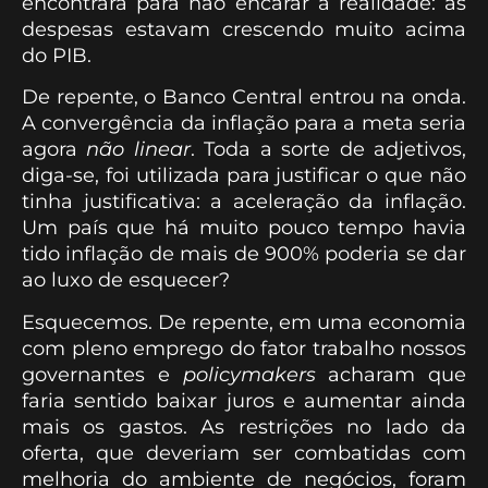
encontrara para não encarar a realidade: as
despesas estavam crescendo muito acima
do PIB.
De repente, o Banco Central entrou na onda.
A convergência da inflação para a meta seria
agora
não linear
. Toda a sorte de adjetivos,
diga-se, foi utilizada para justificar o que não
tinha justificativa: a aceleração da inflação.
Um país que há muito pouco tempo havia
tido inflação de mais de 900% poderia se dar
ao luxo de esquecer?
Esquecemos. De repente, em uma economia
com pleno emprego do fator trabalho nossos
governantes e
policymakers
acharam que
faria sentido baixar juros e aumentar ainda
mais os gastos. As restrições no lado da
oferta, que deveriam ser combatidas com
melhoria do ambiente de negócios, foram