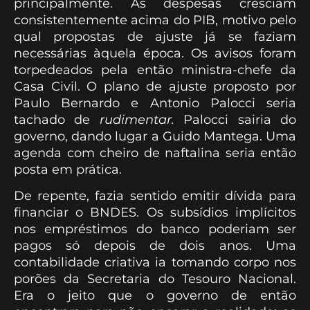
principalmente. As despesas cresciam
consistentemente acima do PIB, motivo pelo
qual propostas de ajuste já se faziam
necessárias àquela época. Os avisos foram
torpedeados pela então ministra-chefe da
Casa Civil. O plano de ajuste proposto por
Paulo Bernardo e Antonio Palocci seria
tachado de
rudimentar.
Palocci sairia do
governo, dando lugar a Guido Mantega. Uma
agenda com cheiro de naftalina seria então
posta em prática.
De repente, fazia sentido emitir dívida para
financiar o BNDES. Os subsídios implícitos
nos empréstimos do banco poderiam ser
pagos só depois de dois anos. Uma
contabilidade criativa ia tomando corpo nos
porões da Secretaria do Tesouro Nacional.
Era o jeito que o governo de então