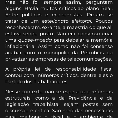
Mas não foi sempre assim, perguntam
alguns. Havia muitos críticos ao plano Real.
Entre políticos e economistas. Diziam se
tratar de um
estelionato eleitoral.
Poucos
reconheceram, ex-ante, a maestria do que ali
estava sendo posto. Não era consenso criar
uma
quase-moeda
para debelar a memória
inflacionária. Assim como não foi consenso
acabar com o monopólio da Petrobras ou
privatizar as empresas de telecomunicações.
A própria lei de responsabilidade fiscal
contou com inúmeros críticos, dentre eles o
Partido dos Trabalhadores.
Nesse contexto, não se espera que reformas
estruturais, como a da Previdência e da
legislação trabalhista, sejam postas sem
discussão e crítica. São medidas necessárias
para melhorar o fiscal e o ambiente de