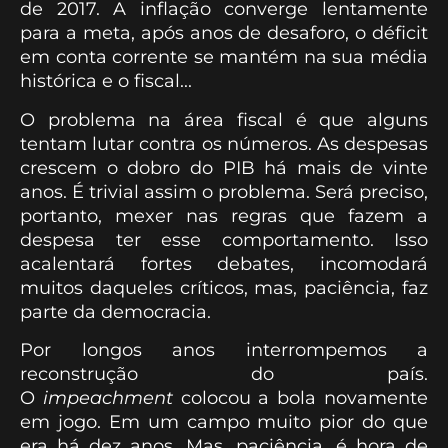
de 2017. A inflação converge lentamente
para a meta, após anos de desaforo, o déficit
em conta corrente se mantém na sua média
histórica e o fiscal...
O problema na área fiscal é que alguns
tentam lutar contra os números. As despesas
crescem o dobro do PIB há mais de vinte
anos. É trivial assim o problema. Será preciso,
portanto, mexer nas regras que fazem a
despesa ter esse comportamento. Isso
acalentará fortes debates, incomodará
muitos daqueles críticos, mas, paciência, faz
parte da democracia.
Por longos anos interrompemos a
reconstrução do país.
O
impeachment
colocou a bola novamente
em jogo. Em um campo muito pior do que
era há dez anos. Mas, paciência, é hora de