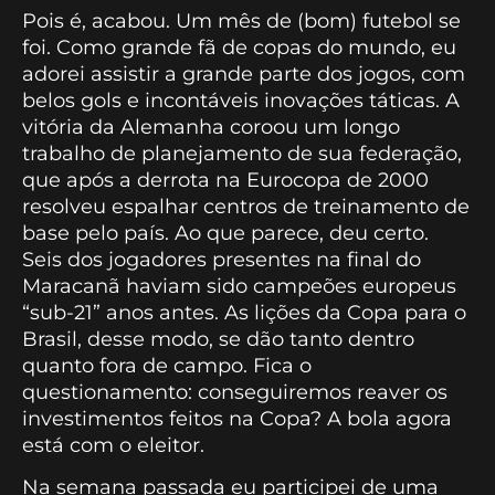
Pois é, acabou. Um mês de (bom) futebol se
foi. Como grande fã de copas do mundo, eu
adorei assistir a grande parte dos jogos, com
belos gols e incontáveis inovações táticas. A
vitória da Alemanha coroou um longo
trabalho de planejamento de sua federação,
que após a derrota na Eurocopa de 2000
resolveu espalhar centros de treinamento de
base pelo país. Ao que parece, deu certo.
Seis dos jogadores presentes na final do
Maracanã haviam sido campeões europeus
“sub-21” anos antes. As lições da Copa para o
Brasil, desse modo, se dão tanto dentro
quanto fora de campo. Fica o
questionamento: conseguiremos reaver os
investimentos feitos na Copa? A bola agora
está com o eleitor.
Na semana passada eu participei de uma