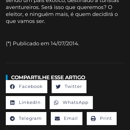
sendo um país exótico, destinado a turistas
aventureiros. Será isso que queremos? O
eleitor, e ninguém mais, é quem decidirá o
que vamos ser.
(*) Publicado em 14/07/2014.
COMPARTILHE ESSE ARTIGO
Facebook
Twitter
LinkedIn
WhatsApp
Telegram
Email
Print