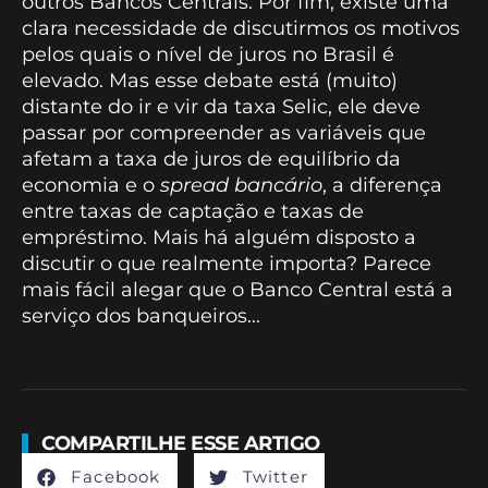
outros Bancos Centrais. Por fim, existe uma
clara necessidade de discutirmos os motivos
pelos quais o nível de juros no Brasil é
elevado. Mas esse debate está (muito)
distante do ir e vir da taxa Selic, ele deve
passar por compreender as variáveis que
afetam a taxa de juros de equilíbrio da
economia e o
spread bancário
, a diferença
entre taxas de captação e taxas de
empréstimo. Mais há alguém disposto a
discutir o que realmente importa? Parece
mais fácil alegar que o Banco Central está a
serviço dos banqueiros...
COMPARTILHE ESSE ARTIGO
Facebook
Twitter