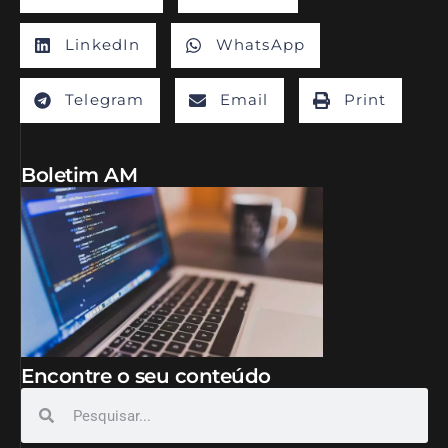
LinkedIn
WhatsApp
Telegram
Email
Print
Boletim AM
Encontre o seu conteúdo