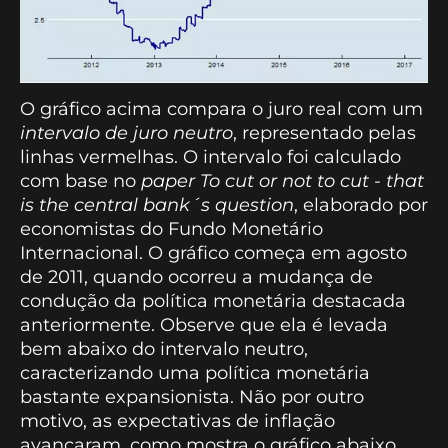
O gráfico acima compara o juro real com um
intervalo de juro neutro
, representado pelas
linhas vermelhas. O intervalo foi calculado
com base no
paper To cut or not to cut - that
is the central bank´s question
, elaborado por
economistas do Fundo Monetário
Internacional. O gráfico começa em agosto
de 2011, quando ocorreu a mudança de
condução da política monetária destacada
anteriormente. Observe que ela é levada
bem abaixo do intervalo neutro,
caracterizando uma política monetária
bastante expansionista. Não por outro
motivo, as expectativas de inflação
avançaram, como mostra o gráfico abaixo.