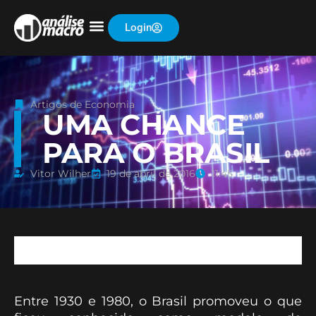
Login
Artigos de Economia
UMA CHANCE
PARA O BRASIL
Vitor Wilher
19 de abril de 2016
11:45
Entre 1930 e 1980, o Brasil promoveu o que