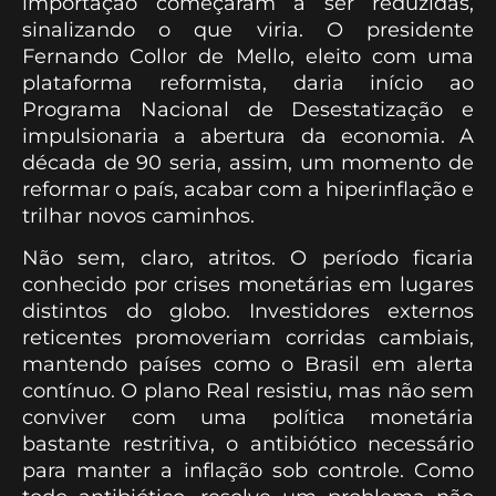
importação começaram a ser reduzidas,
sinalizando o que viria. O presidente
Fernando Collor de Mello, eleito com uma
plataforma reformista, daria início ao
Programa Nacional de Desestatização e
impulsionaria a abertura da economia. A
década de 90 seria, assim, um momento de
reformar o país, acabar com a hiperinflação e
trilhar novos caminhos.
Não sem, claro, atritos. O período ficaria
conhecido por crises monetárias em lugares
distintos do globo. Investidores externos
reticentes promoveriam corridas cambiais,
mantendo países como o Brasil em alerta
contínuo. O plano Real resistiu, mas não sem
conviver com uma política monetária
bastante restritiva, o antibiótico necessário
para manter a inflação sob controle. Como