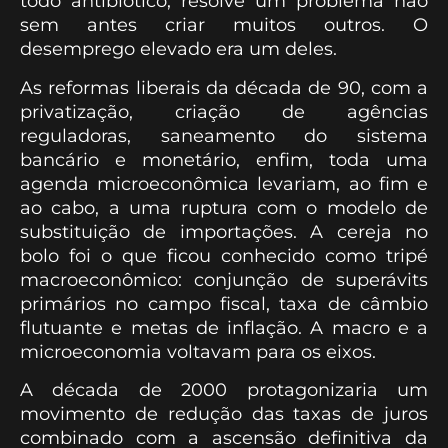
todo antibiótico, resolve um problema não
sem antes criar muitos outros. O
desemprego elevado era um deles.
As reformas liberais da década de 90, com a
privatização, criação de agências
reguladoras, saneamento do sistema
bancário e monetário, enfim, toda uma
agenda microeconômica levariam, ao fim e
ao cabo, a uma ruptura com o modelo de
substituição de importações. A cereja no
bolo foi o que ficou conhecido como tripé
macroeconômico: conjunção de superávits
primários no campo fiscal, taxa de câmbio
flutuante e metas de inflação. A macro e a
microeconomia voltavam para os eixos.
A década de 2000 protagonizaria um
movimento de redução das taxas de juros
combinado com a ascensão definitiva da