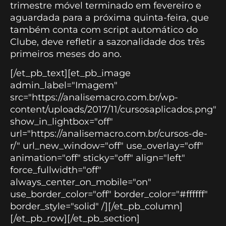
trimestre móvel terminado em fevereiro e
aguardada para a próxima quinta-feira, que
também conta com script automático do
Clube, deve refletir a sazonalidade dos três
primeiros meses do ano.
[/et_pb_text][et_pb_image
admin_label="Imagem"
src="https://analisemacro.com.br/wp-
content/uploads/2017/11/cursosaplicados.png"
show_in_lightbox="off"
url="https://analisemacro.com.br/cursos-de-
r/" url_new_window="off" use_overlay="off"
animation="off" sticky="off" align="left"
force_fullwidth="off"
always_center_on_mobile="on"
use_border_color="off" border_color="#ffffff"
border_style="solid" /][/et_pb_column]
[/et_pb_row][/et_pb_section]