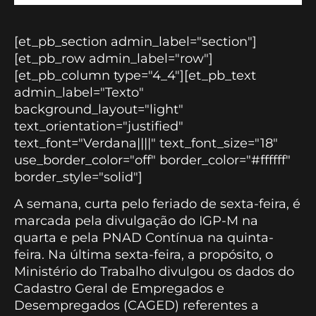
[et_pb_section admin_label="section"]
[et_pb_row admin_label="row"]
[et_pb_column type="4_4"][et_pb_text
admin_label="Texto"
background_layout="light"
text_orientation="justified"
text_font="Verdana||||" text_font_size="18"
use_border_color="off" border_color="#ffffff"
border_style="solid"]
A semana, curta pelo feriado de sexta-feira, é
marcada pela divulgação do IGP-M na
quarta e pela PNAD Contínua na quinta-
feira. Na última sexta-feira, a propósito, o
Ministério do Trabalho divulgou os dados do
Cadastro Geral de Empregados e
Desempregados (CAGED) referentes a