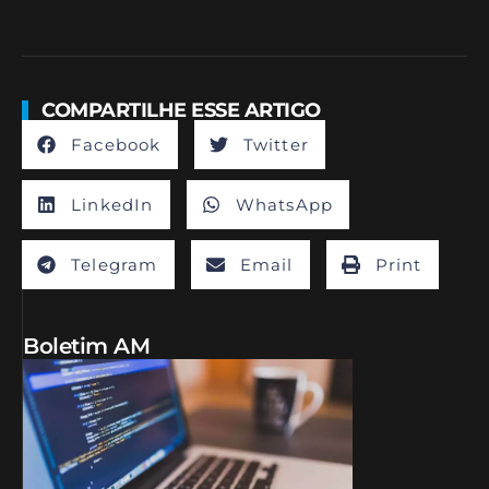
COMPARTILHE ESSE ARTIGO
Facebook
Twitter
LinkedIn
WhatsApp
Telegram
Email
Print
Boletim AM