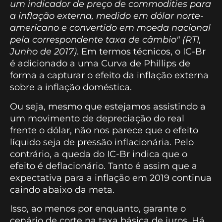
um indicador de preço de commodities para
a inflação externa, medido em dólar norte-
americano e convertido em moeda nacional
pela correspondente taxa de câmbio" (RTI,
Junho de 2017)
. Em termos técnicos, o IC-Br
é adicionado a uma Curva de Phillips de
forma a capturar o efeito da inflação externa
sobre a inflação doméstica.
Ou seja, mesmo que estejamos assistindo a
um movimento de depreciação do real
frente o dólar, não nos parece que o efeito
líquido seja de pressão inflacionária. Pelo
contrário, a queda do IC-Br indica que o
efeito é deflacionário. Tanto é assim que a
expectativa para a inflação em 2019 continua
caindo abaixo da meta.
Isso, ao menos por enquanto, garante o
cenário de corte na taxa básica de juros. Há