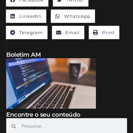
LinkedIn
WhatsApp
Telegram
Email
Print
Boletim AM
Encontre o seu conteúdo