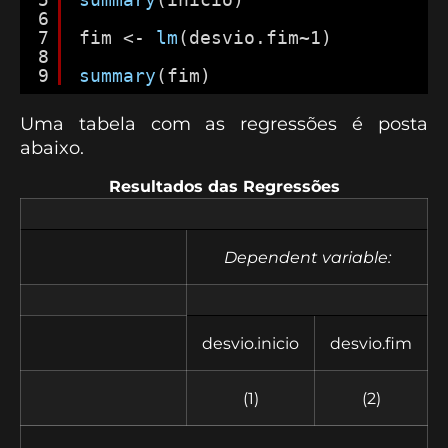
6
7
fim <- 
lm
(desvio.fim~1)
8
9
summary
(fim)
Uma tabela com as regressões é posta
abaixo.
Resultados das Regressões
Dependent variable:
desvio.inicio
desvio.fim
(1)
(2)