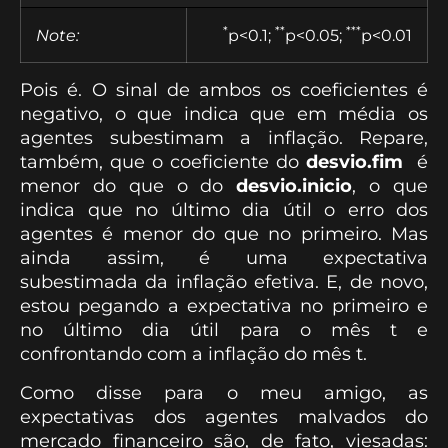
*
**
***
Note:
p<0.1;
p<0.05;
p<0.01
Pois é. O sinal de ambos os coeficientes é
negativo, o que indica que em média os
agentes subestimam a inflação. Repare,
também, que o coeficiente do
desvio.fim
é
menor do que o do
desvio.inicio
, o que
indica que no último dia útil o erro dos
agentes é menor do que no primeiro. Mas
ainda assim, é uma expectativa
subestimada da inflação efetiva. E, de novo,
estou pegando a expectativa no primeiro e
no último dia útil para o mês t e
confrontando com a inflação do mês t.
Como disse para o meu amigo, as
expectativas dos agentes malvados do
mercado financeiro são, de fato, viesadas: