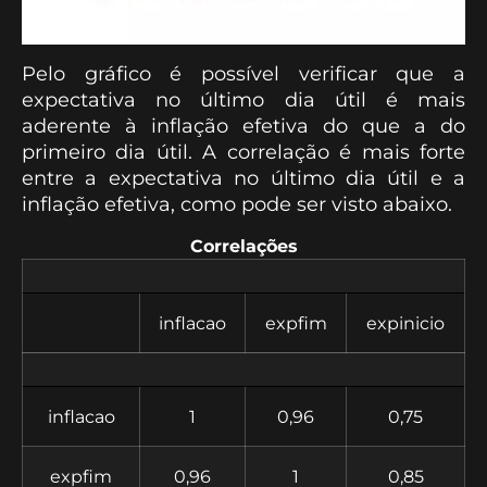
Pelo gráfico é possível verificar que a
expectativa no último dia útil é mais
aderente à inflação efetiva do que a do
primeiro dia útil. A correlação é mais forte
entre a expectativa no último dia útil e a
inflação efetiva, como pode ser visto abaixo.
Correlações
inflacao
expfim
expinicio
inflacao
1
0,96
0,75
expfim
0,96
1
0,85