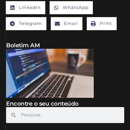
LinkedIn
WhatsApp
Telegram
Email
Print
Boletim AM
Encontre o seu conteúdo