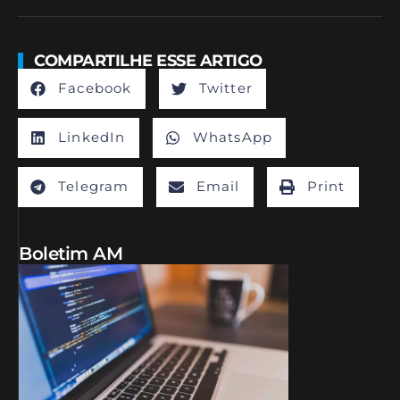
COMPARTILHE ESSE ARTIGO
Facebook
Twitter
LinkedIn
WhatsApp
Telegram
Email
Print
Boletim AM