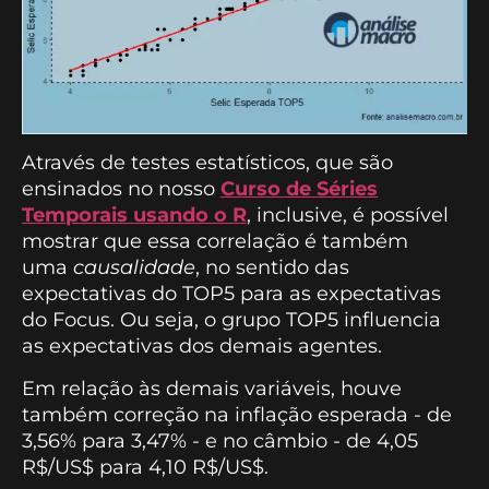
Através de testes estatísticos, que são
ensinados no nosso
Curso de Séries
Temporais usando o R
, inclusive, é possível
mostrar que essa correlação é também
uma
causalidade
, no sentido das
expectativas do TOP5 para as expectativas
do Focus. Ou seja, o grupo TOP5 influencia
as expectativas dos demais agentes.
Em relação às demais variáveis, houve
também correção na inflação esperada - de
3,56% para 3,47% - e no câmbio - de 4,05
R$/US$ para 4,10 R$/US$.