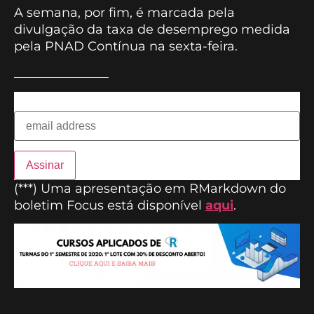
A semana, por fim, é marcada pela
divulgação da taxa de desemprego medida
pela PNAD Contínua na sexta-feira.
_______________
Assine nossa Newsletter e receba nosso conteúdo
exclusivo
(***) Uma apresentação em RMarkdown do
boletim Focus está disponível
aqui
.