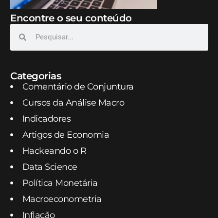
Encontre o seu conteúdo
Categorias
Comentário de Conjuntura
Cursos da Análise Macro
Indicadores
Artigos de Economia
Hackeando o R
Data Science
Política Monetária
Macroeconometria
Inflação