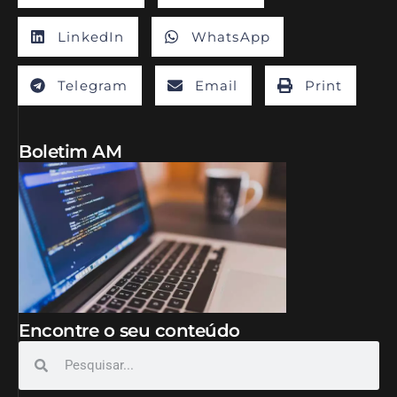
LinkedIn
WhatsApp
Telegram
Email
Print
Boletim AM
Encontre o seu conteúdo