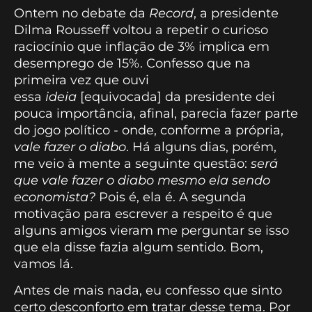
Ontem no debate da
Record
, a presidente
Dilma Rousseff voltou a repetir o curioso
raciocínio que inflação de 3% implica em
desemprego de 15%. Confesso que na
primeira vez que ouvi
essa
ideia
[equivocada] da presidente dei
pouca importância, afinal, parecia fazer parte
do jogo político - onde, conforme a própria,
vale fazer o diabo
. Há alguns dias, porém,
me veio à mente a seguinte questão:
será
que vale fazer o diabo mesmo ela sendo
economista?
Pois é, ela é. A segunda
motivação para escrever a respeito é que
alguns amigos vieram me perguntar se isso
que ela disse fazia algum sentido. Bom,
vamos lá.
Antes de mais nada, eu confesso que sinto
certo desconforto em tratar desse tema. Por