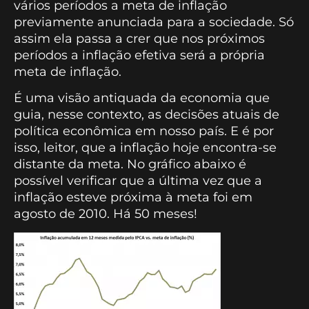
vários períodos a meta de inflação
previamente anunciada para a sociedade. Só
assim ela passa a crer que nos próximos
períodos a inflação efetiva será a própria
meta de inflação.
É uma visão antiquada da economia que
guia, nesse contexto, as decisões atuais de
política econômica em nosso país. E é por
isso, leitor, que a inflação hoje encontra-se
distante da meta. No gráfico abaixo é
possível verificar que a última vez que a
inflação esteve próxima à meta foi em
agosto de 2010. Há 50 meses!