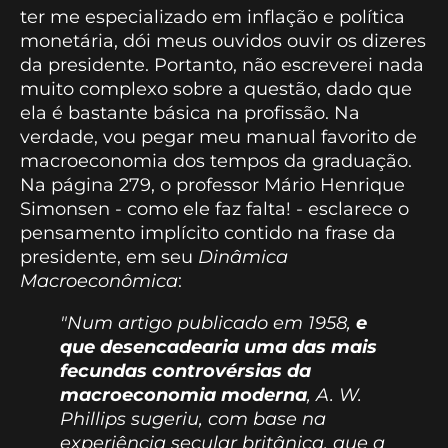
ter me especializado em inflação e política
monetária, dói meus ouvidos ouvir os dizeres
da presidente. Portanto, não escreverei nada
muito complexo sobre a questão, dado que
ela é bastante básica na profissão. Na
verdade, vou pegar meu manual favorito de
macroeconomia dos tempos da graduação.
Na página 279, o professor Mário Henrique
Simonsen - como ele faz falta! - esclarece o
pensamento implícito contido na frase da
presidente, em seu
Dinâmica
Macroeconômica
:
"Num artigo publicado em 1958,
e
que desencadearia uma das mais
fecundas controvérsias da
macroeconomia moderna
, A. W.
Phillips sugeriu, com base na
experiência secular britânica, que a