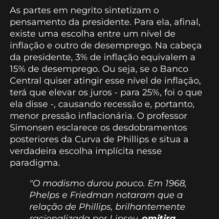
As partes em negrito sintetizam o
pensamento da presidente. Para ela, afinal,
existe uma escolha entre um nível de
inflação e outro de desemprego. Na cabeça
da presidente, 3% de inflação equivalem a
15% de desemprego. Ou seja, se o Banco
Central quiser atingir esse nível de inflação,
terá que elevar os juros - para 25%, foi o que
ela disse -, causando recessão e, portanto,
menor pressão inflacionária. O professor
Simonsen esclarece os desdobramentos
posteriores da Curva de Phillips e situa a
verdadeira escolha implícita nesse
paradigma.
"O modismo durou pouco. Em 1968,
Phelps e Friedman notaram que a
relação de Phillips, brilhantemente
racionalizada por Lipsey,
omitira