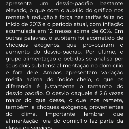
apresenta um desvio-padrão bastante
elevado, o que com o auxílio do gráfico nos
remete à redução à força nas tarifas feita no
início de 2013 e o período atual, com inflação
acumulada em 12 meses acima de 60%. Em
outras palavras, o subitem foi acometido de
choques exógenos, que provocaram o
aumento do desvio-padrão. Por último, o
grupo alimentação e bebidas se analisa por
seus dois subitens: alimentação no domicílio
e fora dele. Ambos apresentam variação
média acima do índice cheio, o que os
diferencia é justamente o tamanho do
desvio padrão. O desvio daquele é 2,6 vezes
maior do que desse, o que nos remete,
também, a choques exógenos, provenientes
do clima. Importante lembrar que
alimentação fora do domicílio faz parte da
classe de serviços.