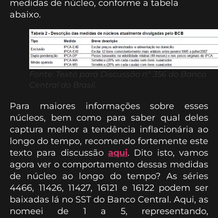
medidas de núcleo, conforme a tabela
abaixo.
Fonte: Texto para Discussão nº 356 do Banco
Central do Brasil.
Para maiores informações sobre esses
núcleos, bem como para saber qual deles
captura melhor a tendência inflacionária ao
longo do tempo, recomendo fortemente este
texto para discussão
aqui
. Dito isto, vamos
agora ver o comportamento dessas medidas
de núcleo ao longo do tempo? As séries
4466, 11426, 11427, 16121 e 16122 podem ser
baixadas lá no SST do Banco Central. Aqui, as
nomeei de 1 a 5, representando,