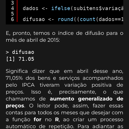
3
4
dados <- 
ifelse
(subitens$variação
5
6
difusao <- 
round
((
count
(dados==1)
E, pronto, temos o índice de difusão para o
mês de abril de 2015:
> difusao

[1] 71.05
Significa dizer que em abril desse ano,
71,05% dos bens e serviços acompanhados
pelo IPCA tiveram variação positiva de
preços. Isso é, precisamente, o que
chamamos de
aumento generalizado de
preços
. O leitor pode, assim, fazer essas
contas para todos os meses que desejar com
a função
for
no
R
, ao criar um processo
automático de repetição. Para adiantar as