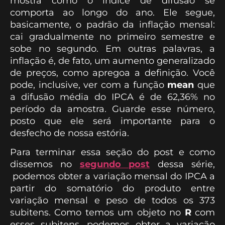
mostra como o índice de difusão se
comporta ao longo do ano. Ele segue,
basicamente, o padrão da inflação mensal:
cai gradualmente no primeiro semestre e
sobe no segundo. Em outras palavras, a
inflação é, de fato, um aumento generalizado
de preços, como apregoa a definição. Você
pode, inclusive, ver com a função
mean
que
a difusão média do IPCA é de 62,36% no
período da amostra. Guarde esse número,
posto que ele será importante para o
desfecho de nossa estória.
Para terminar essa seção do post e como
dissemos no
segundo post
dessa série,
podemos obter a variação mensal do IPCA a
partir do somatório do produto entre
variação mensal e peso de todos os 373
subitens. Como temos um objeto no
R
com
esses subitens, podemos obter a variação