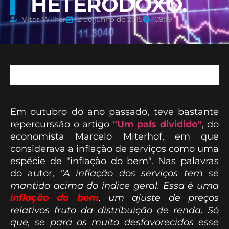
HETERODOXO.
Vitor Wilher
2 de junho de 2015
09:19
Em outubro do ano passado, teve bastante
repercurssão o artigo
"Um país dividido"
, do
economista Marcelo Miterhof, em que
considerava a inflação de serviços como uma
espécie de "inflação do bem". Nas palavras
do autor,
"A inflação dos serviços tem se
mantido acima do índice geral. Essa é uma
inflação do bem
, um ajuste de preços
relativos fruto da distribuição de renda. Só
que, se para os muito desfavorecidos esse