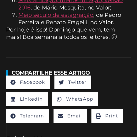
Mais ambição, menos inflação, versão
2016
, de Mário Mesquita, no Valor;
Meio século de estagnação
, de Pedro
Ferreira e Renato Fragelli, no Valor.
Por hoje é isso! Domingo que vem, tem
mais! Boa semana a todos os leitores. 🙂
COMPARTILHE ESSE ARTIGO
Facebook
Twitter
LinkedIn
WhatsApp
Telegram
Email
Print