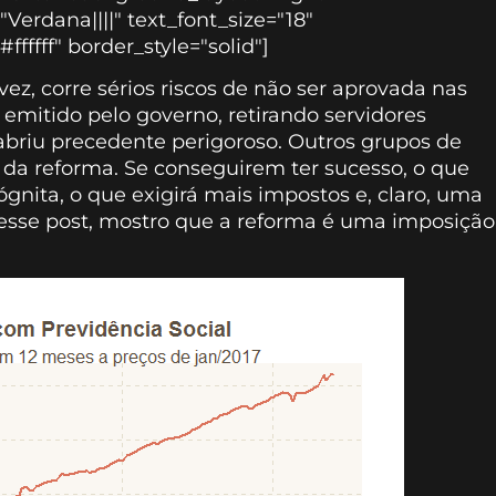
"Verdana||||" text_font_size="18"
ffffff" border_style="solid"]
ez, corre sérios riscos de não ser aprovada nas
 emitido pelo governo, retirando servidores
abriu precedente perigoroso. Outros grupos de
" da reforma. Se conseguirem ter sucesso, o que
ógnita, o que exigirá mais impostos e, claro, uma
esse post, mostro que a reforma é uma imposição