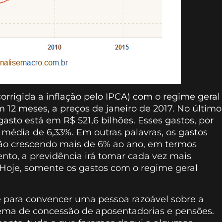
(corrigida a inflação pelo IPCA) com o regime geral
 12 meses, a preços de janeiro de 2017. No último
gasto está em R$ 521,6 bilhões. Esses gastos, por
média de 6,33%. Em outras palavras, os gastos
tão crescendo mais de 6% ao ano, em termos
ento, a previdência irá tomar cada vez mais
 Hoje, somente os gastos com o regime geral
e para convencer uma pessoa razoável sobre a
ema de concessão de aposentadorias e pensões.