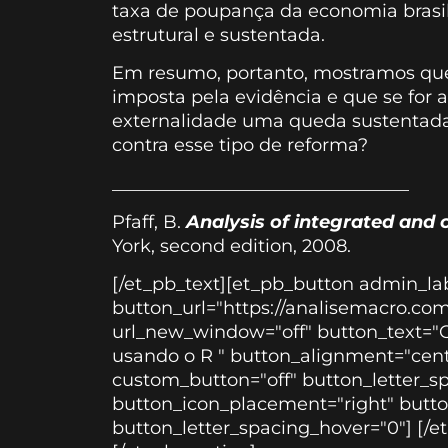
taxa de poupança da economia brasile
estrutural e sustentada.
Em resumo, portanto, mostramos que
imposta pela evidência e que se for
externalidade uma queda sustentada 
contra esse tipo de reforma?
_________________________________
Pfaff, B.
Analysis of integrated and 
York, second edition, 2008.
[/et_pb_text][et_pb_button admin_la
button_url="https://analisemacro.com
url_new_window="off" button_text="C
usando o R " button_alignment="cent
custom_button="off" button_letter_s
button_icon_placement="right" butt
button_letter_spacing_hover="0"] [/