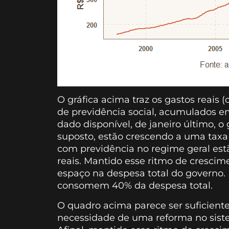
O gráfica acima traz os gastos reais 
de previdência social, acumulados em
dado disponível, de janeiro último, o 
suposto, estão crescendo a uma taxa 
com previdência no regime geral es
reais. Mantido esse ritmo de crescim
espaço na despesa total do governo.
consomem 40% da despesa total.
O quadro acima parece ser suficient
necessidade de uma reforma no sist